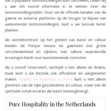
dat u populaire tentoonstellingen kunt bezoeken, raden wij
u aan om vooraf informatie in te winnen over de
tentoonstellingstijden. Door via de officiële kanalen van de
galerie en externe platforms op de hoogte te blijven van
aankomende tentoonstellingen, kunt u uw bezoek beter
plannen.
Als wereldcentrum op het gebied van kunst en cultuur
bieden de Parijse musea en galerieën een grote
verscheidenheid en rijkdom, wat talloze waardevolle
ervaringen biedt voor kunstminnende toeristen.
Als u vooraf reserveert, vermijdt u niet alleen de drukte,
maar kunt u uw bezoek ook efficiënter en aangenamer
maken.
Tijdens de kunsttour in Parijs
kunt u niet alleen
genieten van de rijke geschiedenis en cultuur, maar ook de
spirituele schok ervaren die kunst teweegbrengt.
Pure Hospitality in the Netherlands