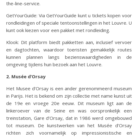
the-line-service.
GetYourGuide: Via GetYourGuide kunt u tickets kopen voor
rondleidingen of speciale tentoonstellingen in het Louvre. U
kunt ook kiezen voor een pakket met rondleiding.
Klook: Dit platform biedt pakketten aan, inclusief vervoer
en dagtochten, waardoor toeristen gemakkelijk routes
kunnen plannen langs bezienswaardigheden in de
omgeving tijdens hun bezoek aan het Louvre.
2. Mus
ée d’Orsay
Het Musee d’Orsay is een ander gerenommeerd museum
in Parijs. Het is bekend om zijn collectie met name kunst uit
de 19e en vroege 20e eeuw. Dit museum ligt aan de
linkeroever van de Seine en was oorspronkelijk een
treinstation, Gare d’Orsay, dat in 1986 werd omgebouwd
tot museum. De kunstwerken van het Musée d’Orsay
richten zich voornamelijk op impressionistische en