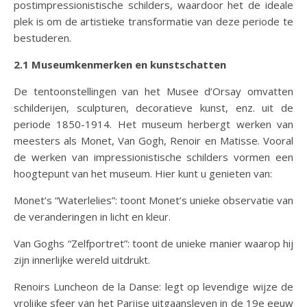
postimpressionistische schilders, waardoor het de ideale
plek is om de artistieke transformatie van deze periode te
bestuderen.
2.1 Museumkenmerken en kunstschatten
De tentoonstellingen van het Musee d’Orsay omvatten
schilderijen, sculpturen, decoratieve kunst, enz. uit de
periode 1850-1914. Het museum herbergt werken van
meesters als Monet, Van Gogh, Renoir en Matisse. Vooral
de werken van impressionistische schilders vormen een
hoogtepunt van het museum. Hier kunt u genieten van:
Monet’s “Waterlelies”: toont Monet’s unieke observatie van
de veranderingen in licht en kleur.
Van Goghs “Zelfportret”: toont de unieke manier waarop hij
zijn innerlijke wereld uitdrukt.
Renoirs Luncheon de la Danse: legt op levendige wijze de
vrolijke sfeer van het Parijse uitgaansleven in de 19e eeuw