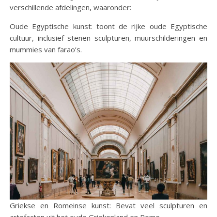
verschillende afdelingen, waaronder:
Oude Egyptische kunst: toont de rijke oude Egyptische
cultuur, inclusief stenen sculpturen, muurschilderingen en
mummies van farao’s.
Griekse en Romeinse kunst: Bevat veel sculpturen en
artefacten uit het oude Griekenland en Rome.