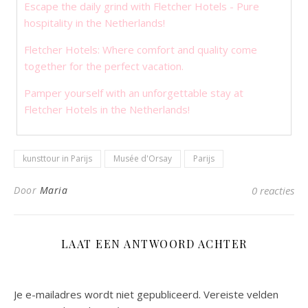
Escape the daily grind with Fletcher Hotels - Pure
hospitality in the Netherlands!
Fletcher Hotels: Where comfort and quality come
together for the perfect vacation.
Pamper yourself with an unforgettable stay at
Fletcher Hotels in the Netherlands!
kunsttour in Parijs
Musée d'Orsay
Parijs
Door
Maria
0 reacties
LAAT EEN ANTWOORD ACHTER
Je e-mailadres wordt niet gepubliceerd.
Vereiste velden