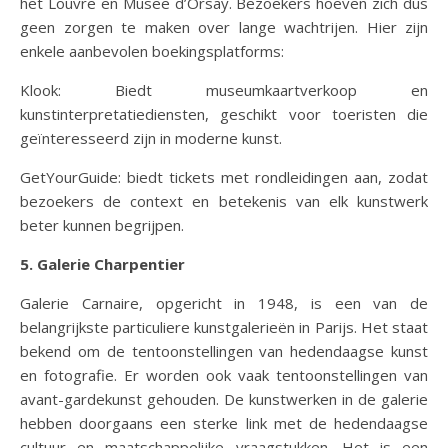
het Louvre en Musee d’Orsay. Bezoekers hoeven zich dus
geen zorgen te maken over lange wachtrijen. Hier zijn
enkele aanbevolen boekingsplatforms:
Klook: Biedt museumkaartverkoop en
kunstinterpretatiediensten, geschikt voor toeristen die
geïnteresseerd zijn in moderne kunst.
GetYourGuide: biedt tickets met rondleidingen aan, zodat
bezoekers de context en betekenis van elk kunstwerk
beter kunnen begrijpen.
5. Galerie Charpentier
Galerie Carnaire, opgericht in 1948, is een van de
belangrijkste particuliere kunstgalerieën in Parijs. Het staat
bekend om de tentoonstellingen van hedendaagse kunst
en fotografie. Er worden ook vaak tentoonstellingen van
avant-gardekunst gehouden. De kunstwerken in de galerie
hebben doorgaans een sterke link met de hedendaagse
cultuur en maatschappelijke vraagstukken. Het is een