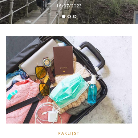
16/07/2023
PAKLIJST