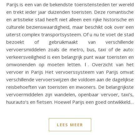
Parijs is een van de bekendste toeristensteden ter wereld
en trekt ieder jaar duizenden toeristen. Deze romantische
en artistieke stad heeft niet alleen een rijke historische en
culturele bezienswaardigheid, maar beschikt ook over een
uiterst complex transportsysteem. Of u nu te voet de stad
bezoekt of gebruikmaakt van verschillende
vervoersmiddelen zoals de metro, bus, taxi of de auto:
verkeersveiligheid is een belangrijk punt waar toeristen en
omwonenden op moeten letten. Ⅰ. Overzicht van het
vervoer in Parijs Het vervoerssysteem van Parijs omvat
verschillende vervoerswijzen die voldoen aan de dagelijkse
reisbehoeften van toeristen en inwoners. De belangrijkste
vervoermiddelen zijn wandelen, openbaar vervoer, taxi’s,
huurauto’s en fietsen. Hoewel Parijs een goed ontwikkeld…
LEES MEER