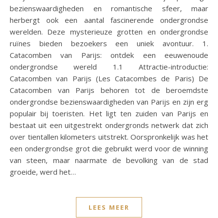
bezienswaardigheden en romantische sfeer, maar
herbergt ook een aantal fascinerende ondergrondse
werelden. Deze mysterieuze grotten en ondergrondse
ruïnes bieden bezoekers een uniek avontuur. 1.
Catacomben van Parijs: ontdek een eeuwenoude
ondergrondse wereld 1.1 Attractie-introductie:
Catacomben van Parijs (Les Catacombes de Paris) De
Catacomben van Parijs behoren tot de beroemdste
ondergrondse bezienswaardigheden van Parijs en zijn erg
populair bij toeristen. Het ligt ten zuiden van Parijs en
bestaat uit een uitgestrekt ondergronds netwerk dat zich
over tientallen kilometers uitstrekt. Oorspronkelijk was het
een ondergrondse grot die gebruikt werd voor de winning
van steen, maar naarmate de bevolking van de stad
groeide, werd het…
LEES MEER