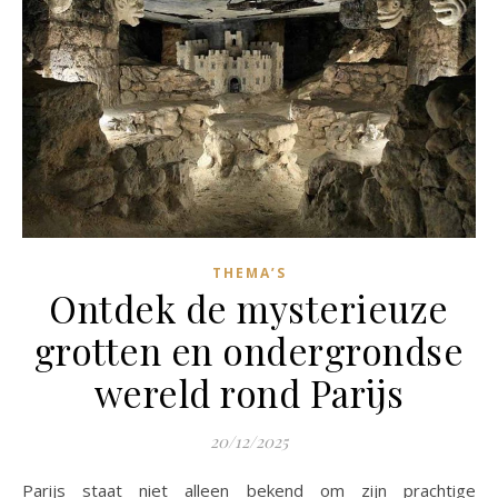
THEMA’S
Ontdek de mysterieuze
grotten en ondergrondse
wereld rond Parijs
20/12/2025
Parijs staat niet alleen bekend om zijn prachtige