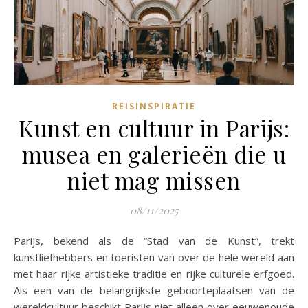
REISINSPIRATIE
Kunst en cultuur in Parijs:
musea en galerieën die u
niet mag missen
08/11/2025
Parijs, bekend als de “Stad van de Kunst”, trekt
kunstliefhebbers en toeristen van over de hele wereld aan
met haar rijke artistieke traditie en rijke culturele erfgoed.
Als een van de belangrijkste geboorteplaatsen van de
wereldcultuur beschikt Parijs niet alleen over eeuwenoude