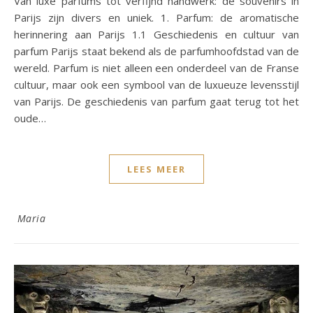
Van luxe parfums tot verfijnd handwerk: de souvenirs in
Parijs zijn divers en uniek. 1. Parfum: de aromatische
herinnering aan Parijs 1.1 Geschiedenis en cultuur van
parfum Parijs staat bekend als de parfumhoofdstad van de
wereld. Parfum is niet alleen een onderdeel van de Franse
cultuur, maar ook een symbool van de luxueuze levensstijl
van Parijs. De geschiedenis van parfum gaat terug tot het
oude…
LEES MEER
Maria