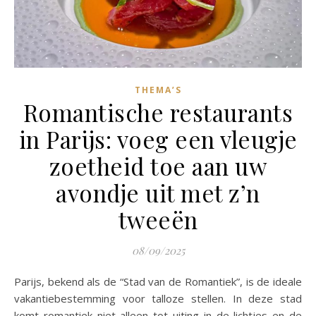
THEMA’S
Romantische restaurants
in Parijs: voeg een vleugje
zoetheid toe aan uw
avondje uit met z’n
tweeën
08/09/2025
Parijs, bekend als de “Stad van de Romantiek”, is de ideale
vakantiebestemming voor talloze stellen. In deze stad
komt romantiek niet alleen tot uiting in de lichtjes en de