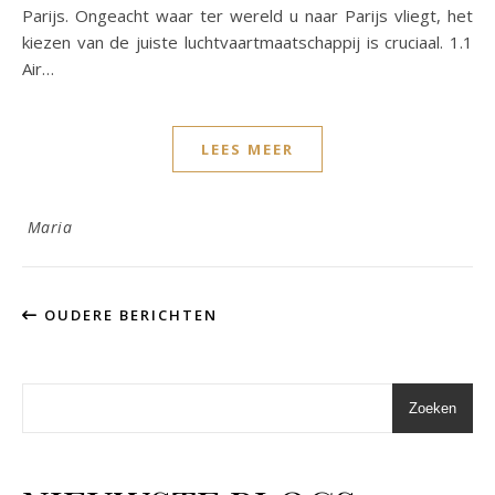
Parijs. Ongeacht waar ter wereld u naar Parijs vliegt, het
kiezen van de juiste luchtvaartmaatschappij is cruciaal. 1.1
Air…
LEES MEER
Maria
OUDERE BERICHTEN
Zoeken