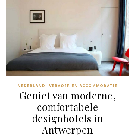
,
NEDERLAND
VERVOER EN ACCOMMODATIE
Geniet van moderne,
comfortabele
designhotels in
Antwerpen