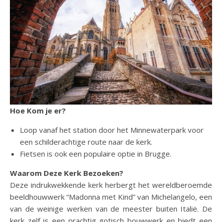
Hoe Kom je er?
Loop vanaf het station door het Minnewaterpark voor
een schilderachtige route naar de kerk.
Fietsen is ook een populaire optie in Brugge.
Waarom Deze Kerk Bezoeken?
Deze indrukwekkende kerk herbergt het wereldberoemde
beeldhouwwerk “Madonna met Kind” van Michelangelo, een
van de weinige werken van de meester buiten Italië. De
kerk zelf is een prachtig gotisch bouwwerk en biedt een