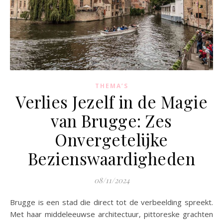
THEMA’S
Verlies Jezelf in de Magie
van Brugge: Zes
Onvergetelijke
Bezienswaardigheden
08/11/2024
Brugge is een stad die direct tot de verbeelding spreekt.
Met haar middeleeuwse architectuur, pittoreske grachten