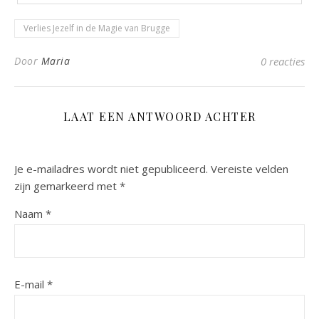
Verlies Jezelf in de Magie van Brugge
Door
Maria
0 reacties
LAAT EEN ANTWOORD ACHTER
Je e-mailadres wordt niet gepubliceerd.
Vereiste velden
zijn gemarkeerd met
*
Naam
*
E-mail
*