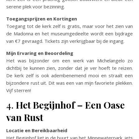
serene plek voor bezinning.
Toegangsprijzen en Kortingen
Toegang tot de kerk zelf is gratis, maar voor het zien van
de Madonna en het museumgedeelte wordt een bijdrage
van €7 gevraagd. Tickets zijn verkrijgbaar bij de ingang.
Mijn Ervaring en Beoordeling
Het was bijzonder om een werk van Michelangelo zo
dichtbij te kunnen zien, zonder dat je ver hoeft te reizen.
De kerk zelf is ook adembenemend mooi en straalt een
bijzondere rust uit. Dit was een van mijn favoriete plekken.
Vijf sterren!
4.
Het Begijnhof – Een Oase
van Rust
Locatie en Bereikbaarheid
Het Begijnhof ligt in de buurt van het Minnewaterpark, iets