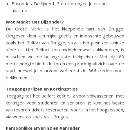
Busopties: De lijnen 1, 3 en 4 brengen je er snel
naartoe.
Wat Maakt Het Bijzonder?
De Grote Markt is het kloppende hart van Brugge.
Omgeven door kleurrijke gevels en imposante gebouwen
zoals het Belfort van Brugge, straalt het plein een unieke
sfeer uit. Het Belfort, een middeleeuwse klokkentoren, is
misschien wel de belangrijkste trekpleister. Met zijn 83
meter hoogte biedt de toren een prachtig uitzicht over de
stad, hoewel je daarvoor wel eerst de 366 treden moet
beklimmen.
Toegangsprijzen en Kortingstips
Toegang tot het Belfort kost €12 voor volwassenen, met
kortingen voor studenten en senioren. Je kunt het beste
van tevoren tickets reserveren, vooral in het hoogseizoen,
via websites zoals Visit Bruges.
Persoonlijke Ervaring en Aanrader