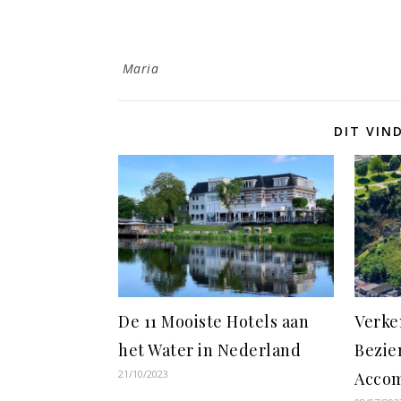
Maria
DIT VIN
De 11 Mooiste Hotels aan
Verke
het Water in Nederland
Bezie
21/10/2023
Acco