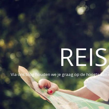
REI
Via ons blog houden we je graag op de hoogte van d