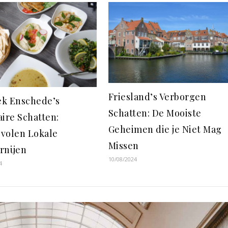
Friesland’s Verborgen
k Enschede’s
Schatten: De Mooiste
aire Schatten:
Geheimen die je Niet Mag
volen Lokale
Missen
rnijen
10/08/2024
4