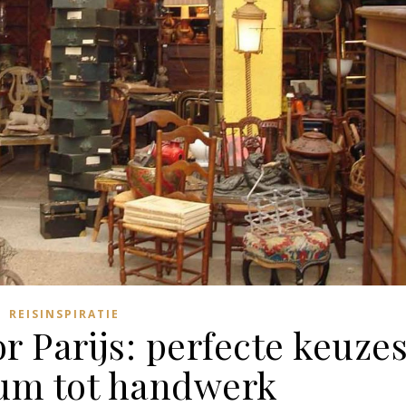
REISINSPIRATIE
r Parijs: perfecte keuze
um tot handwerk