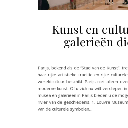
Kunst en cultu
galerieën d
Parijs, bekend als de “Stad van de Kunst”, t
haar rijke artistieke traditie en rijke cultu
wereldcultuur beschikt Parijs niet alleen 
moderne kunst. Of u zich nu wilt verdiepen i
musea en galerieën in Parijs bieden u de moge
rivier van de geschiedenis. 1. Louvre Muse
van de culturele symbolen…