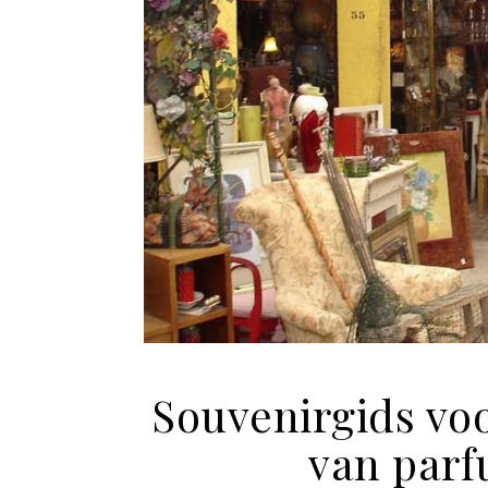
Souvenirgids voo
van parf