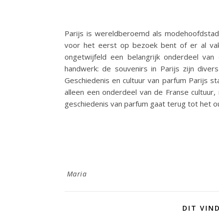
Parijs is wereldberoemd als modehoofdstad,
voor het eerst op bezoek bent of er al va
ongetwijfeld een belangrijk onderdeel van 
handwerk: de souvenirs in Parijs zijn diver
Geschiedenis en cultuur van parfum Parijs s
alleen een onderdeel van de Franse cultuur,
geschiedenis van parfum gaat terug tot het 
Maria
DIT VIN