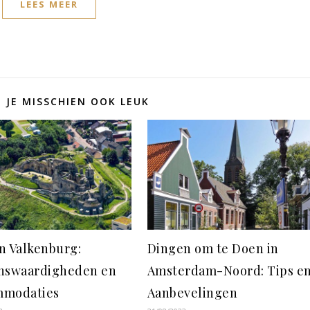
LEES MEER
D JE MISSCHIEN OOK LEUK
n Valkenburg:
Dingen om te Doen in
nswaardigheden en
Amsterdam-Noord: Tips e
mmodaties
Aanbevelingen