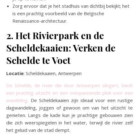
Zorg ervoor dat je het stadhuis van dichtbij bekijkt; het
is een prachtig voorbeeld van de Belgische
Renaissance-architectuur.
2. Het Rivierpark en de
Scheldekaaien: Verken de
Schelde te Voet
Locatie
: Scheldekaaien, Antwerpen
De Schelde, de rivier die door Antwerpen slingert, biedt
een prachtig uitzicht en een ontspannende plek voor een
wandeling.
De Scheldekaaien zijn ideaal voor een rustige
dagwandeling, joggen of gewoon om van het uitzicht te
genieten. Langs de kade kun je prachtige gebouwen zien
die zich weerspiegelen in het water, terwijl de rivier zelf
het geluid van de stad dempt.