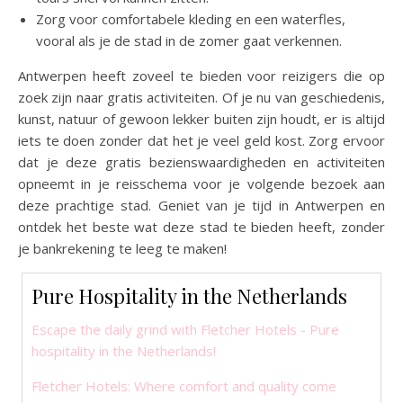
Zorg voor comfortabele kleding en een waterfles,
vooral als je de stad in de zomer gaat verkennen.
Antwerpen heeft zoveel te bieden voor reizigers die op
zoek zijn naar gratis activiteiten. Of je nu van geschiedenis,
kunst, natuur of gewoon lekker buiten zijn houdt, er is altijd
iets te doen zonder dat het je veel geld kost. Zorg ervoor
dat je deze gratis bezienswaardigheden en activiteiten
opneemt in je reisschema voor je volgende bezoek aan
deze prachtige stad. Geniet van je tijd in Antwerpen en
ontdek het beste wat deze stad te bieden heeft, zonder
je bankrekening te leeg te maken!
Pure Hospitality in the Netherlands
Escape the daily grind with Fletcher Hotels - Pure
hospitality in the Netherlands!
Fletcher Hotels: Where comfort and quality come