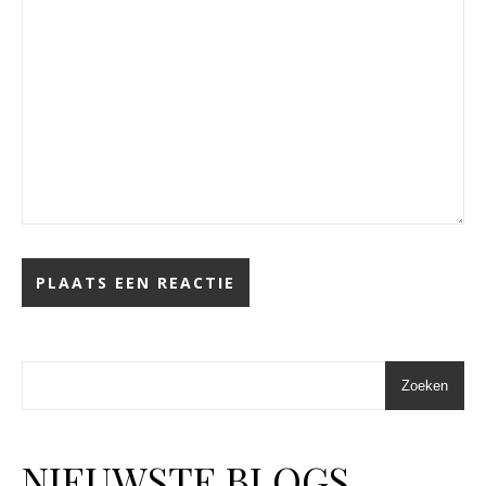
Zoeken
NIEUWSTE BLOGS