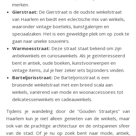
merken.
Gierstraat:
De Gierstraat is de oudste winkelstraat
van Haarlem en biedt een eclectische mix van winkels,
waaronder vintage boetieks, kunstgalerijen en
speciaalzaken. Het is een geweldige plek om op zoek te
gaan naar unieke souvenirs.
Warmoesstraat:
Deze straat staat bekend om zijn
antiekwinkels en curiosawinkels. Als je geïnteresseerd
bent in antiek, oude boeken, kunstvoorwerpen en
vintage items, zul je hier zeker iets bijzonders vinden.
Barteljorisstraat:
De Barteljorisstraat is een
bruisende winkelstraat met een breed scala aan
winkels, variërend van mode en woonaccessoires tot
delicatessenwinkels en cadeauwinkels.
Tijdens je wandeling door de “Gouden Straatjes” van
Haarlem kun je niet alleen genieten van de winkels, maar
ook van de prachtige architectuur en de ontspannen sfeer
van de stad. Of je nu op zoek bent naar mode, antiek,