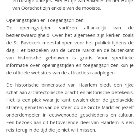
en rustige bankjes. Het Hofje van Bakenes en het Hofje
van Oorschot zijn enkele van de mooiste.
Openingstijden en Toegangsprijzen:
De openingstijden variëren afhankelijk van de
bezienswaardigheid. Over het algemeen zijn kerken zoals
de St. Bavokerk meestal open voor het publiek tijdens de
dag. Het bezoeken van de Grote Markt en de buitenkant
van historische gebouwen is gratis. Voor specifieke
informatie over openingstijden en toegangsprijzen kun je
de officiële websites van de attracties raadplegen.
De historische binnenstad van Haarlem biedt een rijke
schat aan architectonische pracht en historische betekenis.
Het is een plek waar je kunt dwalen door de geplaveide
straten, genieten van de sfeer op de Grote Markt en jezelf
onderdompelen in eeuwenoude geschiedenis en cultuur.
Een bezoek aan dit betoverende deel van Haarlem is een
reis terug in de tijd die je niet wilt missen.