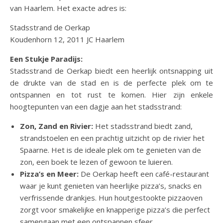
van Haarlem. Het exacte adres is:
Stadsstrand de Oerkap
Koudenhorn 12, 2011 JC Haarlem
Een Stukje Paradijs:
Stadsstrand de Oerkap biedt een heerlijk ontsnapping uit
de drukte van de stad en is de perfecte plek om te
ontspannen en tot rust te komen. Hier zijn enkele
hoogtepunten van een dagje aan het stadsstrand:
Zon, Zand en Rivier:
Het stadsstrand biedt zand,
strandstoelen en een prachtig uitzicht op de rivier het
Spaarne. Het is de ideale plek om te genieten van de
zon, een boek te lezen of gewoon te luieren.
Pizza’s en Meer:
De Oerkap heeft een café-restaurant
waar je kunt genieten van heerlijke pizza’s, snacks en
verfrissende drankjes. Hun houtgestookte pizzaoven
zorgt voor smakelijke en knapperige pizza’s die perfect
samengaan met een ontspannen sfeer.