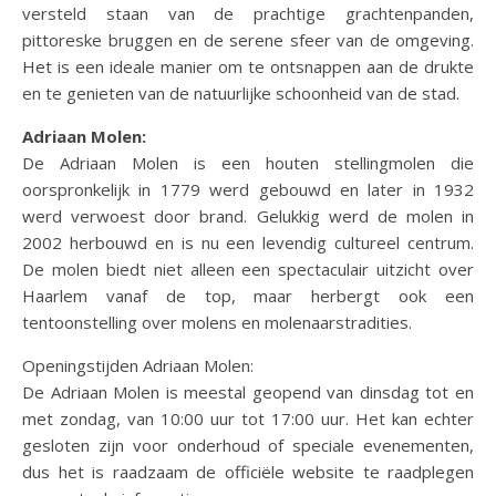
versteld staan van de prachtige grachtenpanden,
pittoreske bruggen en de serene sfeer van de omgeving.
Het is een ideale manier om te ontsnappen aan de drukte
en te genieten van de natuurlijke schoonheid van de stad.
Adriaan Molen:
De Adriaan Molen is een houten stellingmolen die
oorspronkelijk in 1779 werd gebouwd en later in 1932
werd verwoest door brand. Gelukkig werd de molen in
2002 herbouwd en is nu een levendig cultureel centrum.
De molen biedt niet alleen een spectaculair uitzicht over
Haarlem vanaf de top, maar herbergt ook een
tentoonstelling over molens en molenaarstradities.
Openingstijden Adriaan Molen:
De Adriaan Molen is meestal geopend van dinsdag tot en
met zondag, van 10:00 uur tot 17:00 uur. Het kan echter
gesloten zijn voor onderhoud of speciale evenementen,
dus het is raadzaam de officiële website te raadplegen