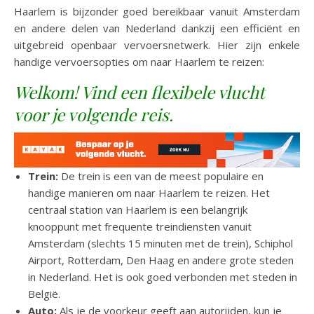
Haarlem is bijzonder goed bereikbaar vanuit Amsterdam
en andere delen van Nederland dankzij een efficiënt en
uitgebreid openbaar vervoersnetwerk. Hier zijn enkele
handige vervoersopties om naar Haarlem te reizen:
Welkom! Vind een flexibele vlucht
voor je volgende reis.
Trein:
De trein is een van de meest populaire en
handige manieren om naar Haarlem te reizen. Het
centraal station van Haarlem is een belangrijk
knooppunt met frequente treindiensten vanuit
Amsterdam (slechts 15 minuten met de trein), Schiphol
Airport, Rotterdam, Den Haag en andere grote steden
in Nederland. Het is ook goed verbonden met steden in
België.
Auto:
Als je de voorkeur geeft aan autorijden, kun je