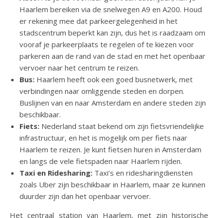
Haarlem bereiken via de snelwegen A9 en A200. Houd
er rekening mee dat parkeergelegenheid in het
stadscentrum beperkt kan zijn, dus het is raadzaam om
vooraf je parkeerplaats te regelen of te kiezen voor
parkeren aan de rand van de stad en met het openbaar
vervoer naar het centrum te reizen.
Bus:
Haarlem heeft ook een goed busnetwerk, met
verbindingen naar omliggende steden en dorpen.
Buslijnen van en naar Amsterdam en andere steden zijn
beschikbaar.
Fiets:
Nederland staat bekend om zijn fietsvriendelijke
infrastructuur, en het is mogelijk om per fiets naar
Haarlem te reizen. Je kunt fietsen huren in Amsterdam
en langs de vele fietspaden naar Haarlem rijden.
Taxi en Ridesharing:
Taxi’s en ridesharingdiensten
zoals Uber zijn beschikbaar in Haarlem, maar ze kunnen
duurder zijn dan het openbaar vervoer.
Het centraal station van Haarlem, met zijn historische