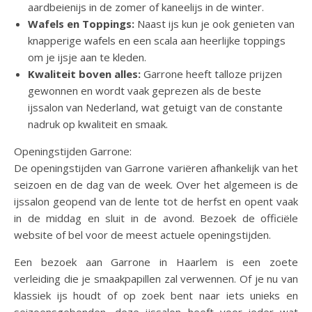
aardbeienijs in de zomer of kaneelijs in de winter.
Wafels en Toppings:
Naast ijs kun je ook genieten van
knapperige wafels en een scala aan heerlijke toppings
om je ijsje aan te kleden.
Kwaliteit boven alles:
Garrone heeft talloze prijzen
gewonnen en wordt vaak geprezen als de beste
ijssalon van Nederland, wat getuigt van de constante
nadruk op kwaliteit en smaak.
Openingstijden Garrone:
De openingstijden van Garrone variëren afhankelijk van het
seizoen en de dag van de week. Over het algemeen is de
ijssalon geopend van de lente tot de herfst en opent vaak
in de middag en sluit in de avond. Bezoek de officiële
website of bel voor de meest actuele openingstijden.
Een bezoek aan Garrone in Haarlem is een zoete
verleiding die je smaakpapillen zal verwennen. Of je nu van
klassiek ijs houdt of op zoek bent naar iets unieks en