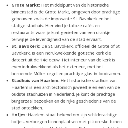
Grote Markt:
Het middelpunt van de historische
binnenstad is de Grote Markt, omgeven door prachtige
gebouwen zoals de imposante St. Bavokerk en het
statige stadhuis. Hier vind je talloze cafés en
restaurants waar je kunt genieten van een drankje
terwijl je de levendigheid van de stad ervaart.
St. Bavokerk:
De St. Bavokerk, officieel de Grote of St.
Bavokerk, is een indrukwekkende gotische kerk die
dateert uit de 14e eeuw. Het interieur van de kerk is
even indrukwekkend als het exterieur, met het
beroemde Müller-orgel en prachtige glas-in-loodramen.
Stadhuis van Haarlem:
Het historische stadhuis van
Haarlem is een architectonisch juweeltje en een van de
oudste stadhuizen in Nederland. Je kunt de prachtige
burgerzaal bezoeken en de rijke geschiedenis van de
stad ontdekken.
Hofjes:
Haarlem staat bekend om zijn schilderachtige
hofjes, verborgen binnenplaatsen met pittoreske tuinen