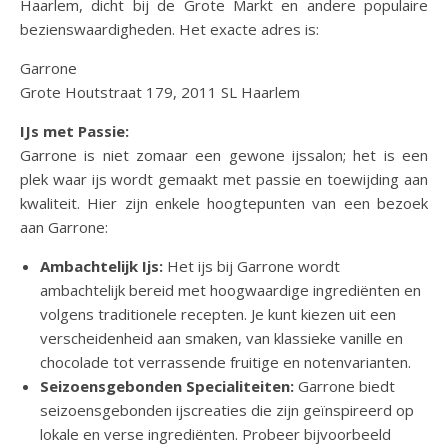
Haarlem, dicht bij de Grote Markt en andere populaire
bezienswaardigheden. Het exacte adres is:
Garrone
Grote Houtstraat 179, 2011 SL Haarlem
IJs met Passie:
Garrone is niet zomaar een gewone ijssalon; het is een
plek waar ijs wordt gemaakt met passie en toewijding aan
kwaliteit. Hier zijn enkele hoogtepunten van een bezoek
aan Garrone:
Ambachtelijk Ijs:
Het ijs bij Garrone wordt
ambachtelijk bereid met hoogwaardige ingrediënten en
volgens traditionele recepten. Je kunt kiezen uit een
verscheidenheid aan smaken, van klassieke vanille en
chocolade tot verrassende fruitige en notenvarianten.
Seizoensgebonden Specialiteiten:
Garrone biedt
seizoensgebonden ijscreaties die zijn geïnspireerd op
lokale en verse ingrediënten. Probeer bijvoorbeeld