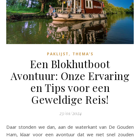
,
PAKLIJST
THEMA’S
Een Blokhutboot
Avontuur: Onze Ervaring
en Tips voor een
Geweldige Reis!
23/01/2024
Daar stonden we dan, aan de waterkant van De Gouden
Ham, klaar voor een avontuur dat we niet snel zouden