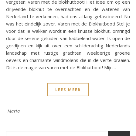
vergeten: varen met de blokhutboot! Het idee om op een
drijvende blokhut te overnachten en de wateren van
Nederland te verkennen, had ons al lang gefascineerd. Nu
was het eindelijk zover. Varen met de Blokhutboot! Stel je
voor dat je wakker wordt in een knusse blokhut, omringd
door de serene geluiden van kabbelend water. Ik open de
gordijnen en kijk uit over een schilderachtig Nederlands
landschap met rustige grachten, weelderige groene
oevers en charmante windmolens die in de verte draaien.
Dit is de magie van varen met de Blokhutboot! Mijn…
LEES MEER
Maria