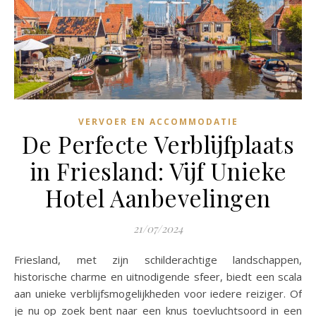
VERVOER EN ACCOMMODATIE
De Perfecte Verblijfplaats
in Friesland: Vijf Unieke
Hotel Aanbevelingen
21/07/2024
Friesland, met zijn schilderachtige landschappen,
historische charme en uitnodigende sfeer, biedt een scala
aan unieke verblijfsmogelijkheden voor iedere reiziger. Of
je nu op zoek bent naar een knus toevluchtsoord in een