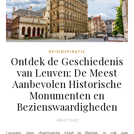
REISINSPIRATIE
Ontdek de Geschiedenis
van Leuven: De Meest
Aanbevolen Historische
Monumenten en
Bezienswaardigheden
06/07/2025
Leuven, een charmante stad in België, is rijk aan