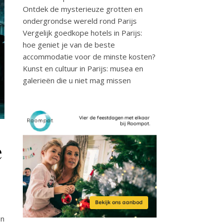
Ontdek de mysterieuze grotten en
ondergrondse wereld rond Parijs
Vergelijk goedkope hotels in Parijs:
hoe geniet je van de beste
accommodatie voor de minste kosten?
Kunst en cultuur in Parijs: musea en
galerieën die u niet mag missen
e
en