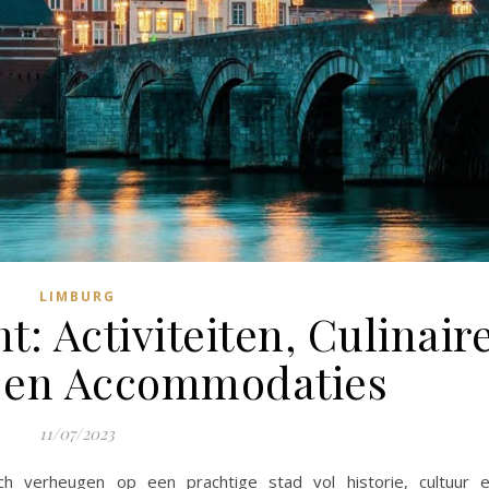
LIMBURG
: Activiteiten, Culinair
 en Accommodaties
11/07/2023
h verheugen op een prachtige stad vol historie, cultuur 