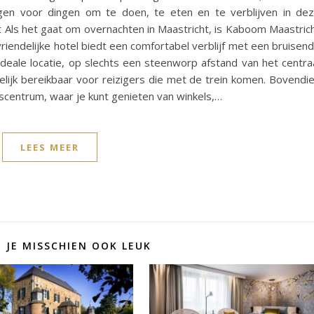
ngen voor dingen om te doen, te eten en te verblijven in de
 Als het gaat om overnachten in Maastricht, is Kaboom Maastric
riendelijke hotel biedt een comfortabel verblijf met een bruisen
deale locatie, op slechts een steenworp afstand van het centra
elijk bereikbaar voor reizigers die met de trein komen. Bovendi
scentrum, waar je kunt genieten van winkels,…
LEES MEER
D JE MISSCHIEN OOK LEUK