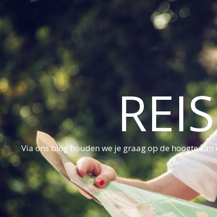
REI
Via ons blog houden we je graag op de hoogte van d