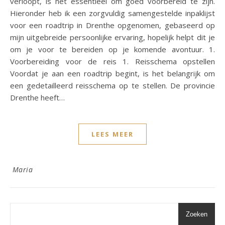
verloopt, is het essentieel om goed voorbereid te zijn.
Hieronder heb ik een zorgvuldig samengestelde inpaklijst
voor een roadtrip in Drenthe opgenomen, gebaseerd op
mijn uitgebreide persoonlijke ervaring, hopelijk helpt dit je
om je voor te bereiden op je komende avontuur. 1.
Voorbereiding voor de reis 1. Reisschema opstellen
Voordat je aan een roadtrip begint, is het belangrijk om
een gedetailleerd reisschema op te stellen. De provincie
Drenthe heeft…
LEES MEER
Maria
Zoeken