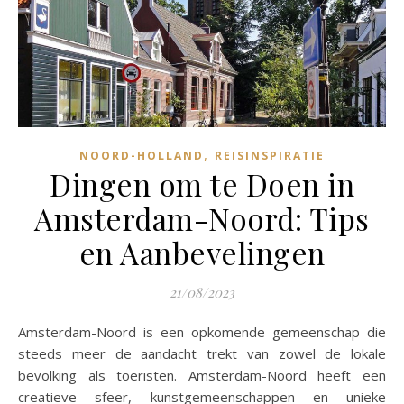
,
NOORD-HOLLAND
REISINSPIRATIE
Dingen om te Doen in
Amsterdam-Noord: Tips
en Aanbevelingen
21/08/2023
Amsterdam-Noord is een opkomende gemeenschap die
steeds meer de aandacht trekt van zowel de lokale
bevolking als toeristen. Amsterdam-Noord heeft een
creatieve sfeer, kunstgemeenschappen en unieke