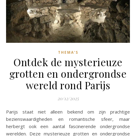
THEMA’S
Ontdek de mysterieuze
grotten en ondergrondse
wereld rond Parijs
20/12/2025
Parijs staat niet alleen bekend om zijn prachtige
bezienswaardigheden en romantische sfeer, maar
herbergt ook een aantal fascinerende ondergrondse
werelden. Deze mysterieuze grotten en ondergrondse