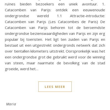
ruïnes bieden bezoekers een uniek avontuur. 1.
Catacomben van Parijs: ontdek een eeuwenoude
ondergrondse wereld 1.1 Attractie-introductie:
Catacomben van Parijs (Les Catacombes de Paris) De
Catacomben van Parijs behoren tot de beroemdste
ondergrondse bezienswaardigheden van Parijs en zijn erg
populair bij toeristen. Het ligt ten zuiden van Parijs en
bestaat uit een uitgestrekt ondergronds netwerk dat zich
over tientallen kilometers uitstrekt. Oorspronkelijk was het
een ondergrondse grot die gebruikt werd voor de winning
van steen, maar naarmate de bevolking van de stad
groeide, werd het…
LEES MEER
Maria