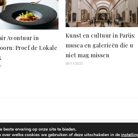
Kunst en cultuur in Parijs:
air Avontuur in
musea en galerieën die u
oorn: Proef de Lokale
niet mag missen
k
08/11/2025
4
 beste ervaring op onze site te bieden.
n over welke cookies we gebruiken of deze uitschakelen in de
instelli