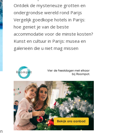
Ontdek de mysterieuze grotten en
ondergrondse wereld rond Parijs
Vergelijk goedkope hotels in Parijs:
hoe geniet je van de beste
accommodatie voor de minste kosten?
Kunst en cultuur in Parijs: musea en
galerieën die u niet mag missen
m
en