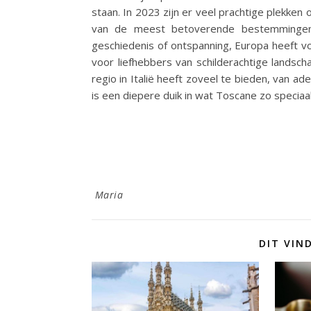
staan. In 2023 zijn er veel prachtige plekke
van de meest betoverende bestemmingen 
geschiedenis of ontspanning, Europa heeft vo
voor liefhebbers van schilderachtige lands
regio in Italië heeft zoveel te bieden, van 
is een diepere duik in wat Toscane zo spec
Maria
DIT VIN