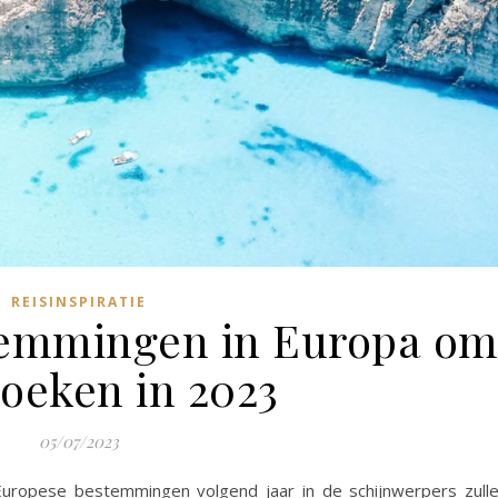
REISINSPIRATIE
temmingen in Europa o
zoeken in 2023
05/07/2023
Europese bestemmingen volgend jaar in de schijnwerpers zull