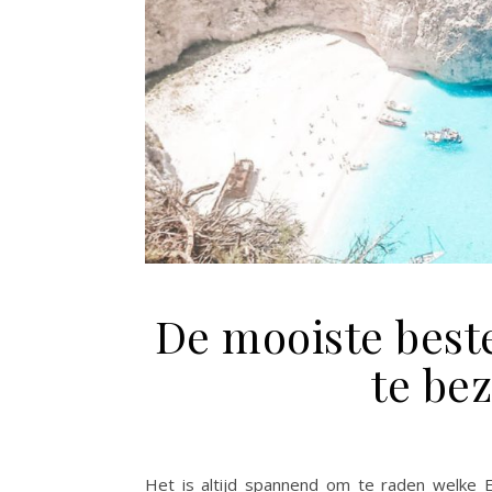
De mooiste bes
te be
Het is altijd spannend om te raden welke 