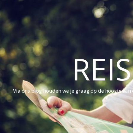
REI
Via ons blog houden we je graag op de hoogte van d