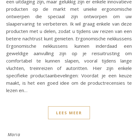
een uitdaging zijn, maar gelukkig zijn er enkele innovatieve
producten op de markt met unieke ergonomische
ontwerpen die speciaal zijn ontworpen om uw
slaapervaring te verbeteren. Ik wil graag enkele van deze
producten met u delen, zodat u tijdens uw reizen van een
betere nachtrust kunt genieten. Ergonomische nekkussens
Ergonomische nekkussens kunnen inderdaad een
geweldige aanvulling zijn op je reisuitrusting om
comfortabel te kunnen slapen, vooral tijdens lange
vluchten, treinreizen of autoritten. Hier zijn enkele
specifieke productaanbevelingen: Voordat je een keuze
maakt, is het een goed idee om de productrecensies te
lezen en…
LEES MEER
Maria