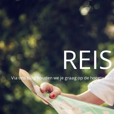
REI
Via ons blog houden we je graag op de hoogte van d