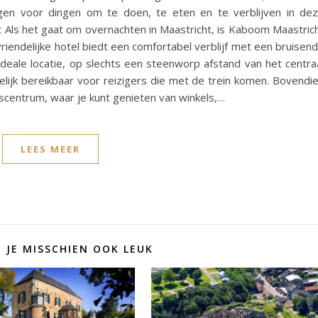
ngen voor dingen om te doen, te eten en te verblijven in de
 Als het gaat om overnachten in Maastricht, is Kaboom Maastric
riendelijke hotel biedt een comfortabel verblijf met een bruisen
deale locatie, op slechts een steenworp afstand van het centra
elijk bereikbaar voor reizigers die met de trein komen. Bovendi
scentrum, waar je kunt genieten van winkels,…
LEES MEER
D JE MISSCHIEN OOK LEUK