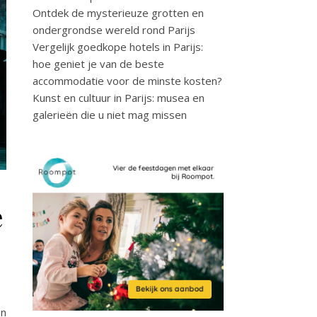
Ontdek de mysterieuze grotten en
ondergrondse wereld rond Parijs
Vergelijk goedkope hotels in Parijs:
hoe geniet je van de beste
accommodatie voor de minste kosten?
Kunst en cultuur in Parijs: musea en
galerieën die u niet mag missen
e
en