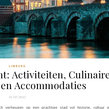
LIMBURG
: Activiteiten, Culinair
 en Accommodaties
11/07/2023
h verheugen op een prachtige stad vol historie, cultuur 