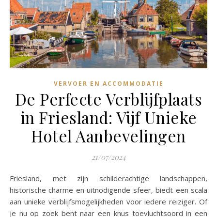
VERVOER EN ACCOMMODATIE
De Perfecte Verblijfplaats
in Friesland: Vijf Unieke
Hotel Aanbevelingen
21/07/2024
Friesland, met zijn schilderachtige landschappen,
historische charme en uitnodigende sfeer, biedt een scala
aan unieke verblijfsmogelijkheden voor iedere reiziger. Of
je nu op zoek bent naar een knus toevluchtsoord in een