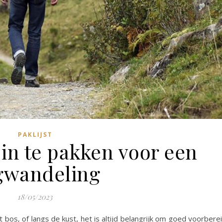
PAKLIJST
in te pakken voor een
gwandeling
18/05/2023
 bos, of langs de kust, het is altijd belangrijk om goed voorbere