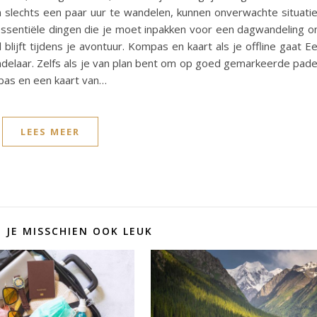
m slechts een paar uur te wandelen, kunnen onverwachte situati
ssentiële dingen die je moet inpakken voor een dagwandeling 
blijft tijdens je avontuur. Kompas en kaart als je offline gaat E
ndelaar. Zelfs als je van plan bent om op goed gemarkeerde pad
mpas en een kaart van…
LEES MEER
D JE MISSCHIEN OOK LEUK