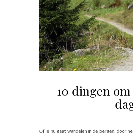
10 dingen om 
da
Of je nu gaat wandelen in de bergen, door het