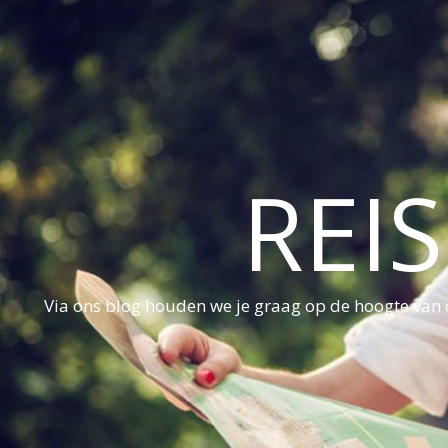
REI
Via ons blog houden we je graag op de hoogte van d