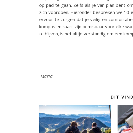
op pad te gaan. Zelfs als je van plan bent o
zich voordoen. Hieronder bespreken we 10 e
ervoor te zorgen dat je veilig en comfortabel 
kompas en kaart zijn onmisbaar voor elke wa
te blijven, is het altijd verstandig om een ko
Maria
DIT VIN