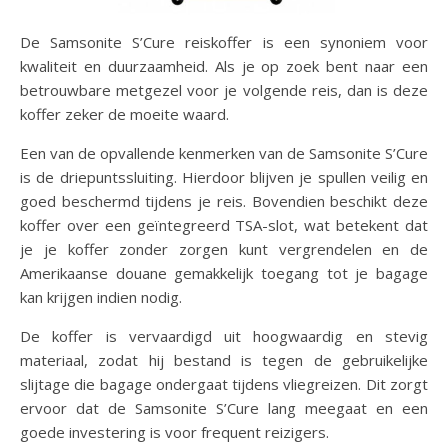
De Samsonite S’Cure reiskoffer is een synoniem voor
kwaliteit en duurzaamheid. Als je op zoek bent naar een
betrouwbare metgezel voor je volgende reis, dan is deze
koffer zeker de moeite waard.
Een van de opvallende kenmerken van de Samsonite S’Cure
is de driepuntssluiting. Hierdoor blijven je spullen veilig en
goed beschermd tijdens je reis. Bovendien beschikt deze
koffer over een geïntegreerd TSA-slot, wat betekent dat
je je koffer zonder zorgen kunt vergrendelen en de
Amerikaanse douane gemakkelijk toegang tot je bagage
kan krijgen indien nodig.
De koffer is vervaardigd uit hoogwaardig en stevig
materiaal, zodat hij bestand is tegen de gebruikelijke
slijtage die bagage ondergaat tijdens vliegreizen. Dit zorgt
ervoor dat de Samsonite S’Cure lang meegaat en een
goede investering is voor frequent reizigers.