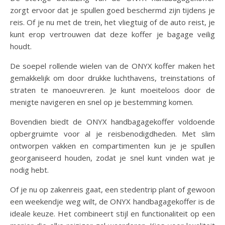
zorgt ervoor dat je spullen goed beschermd zijn tijdens je
reis. Of je nu met de trein, het vliegtuig of de auto reist, je
kunt erop vertrouwen dat deze koffer je bagage veilig
houdt.
De soepel rollende wielen van de ONYX koffer maken het
gemakkelijk om door drukke luchthavens, treinstations of
straten te manoeuvreren. Je kunt moeiteloos door de
menigte navigeren en snel op je bestemming komen.
Bovendien biedt de ONYX handbagagekoffer voldoende
opbergruimte voor al je reisbenodigdheden. Met slim
ontworpen vakken en compartimenten kun je je spullen
georganiseerd houden, zodat je snel kunt vinden wat je
nodig hebt.
Of je nu op zakenreis gaat, een stedentrip plant of gewoon
een weekendje weg wilt, de ONYX handbagagekoffer is de
ideale keuze. Het combineert stijl en functionaliteit op een