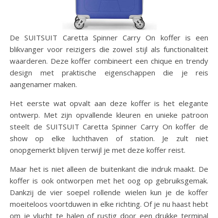
De SUITSUIT Caretta Spinner Carry On koffer is een
blikvanger voor reizigers die zowel stijl als functionaliteit
waarderen. Deze koffer combineert een chique en trendy
design met praktische eigenschappen die je reis
aangenamer maken.
Het eerste wat opvalt aan deze koffer is het elegante
ontwerp. Met zijn opvallende kleuren en unieke patroon
steelt de SUITSUIT Caretta Spinner Carry On koffer de
show op elke luchthaven of station. Je zult niet
onopgemerkt blijven terwijl je met deze koffer reist.
Maar het is niet alleen de buitenkant die indruk maakt. De
koffer is ook ontworpen met het oog op gebruiksgemak.
Dankzij de vier soepel rollende wielen kun je de koffer
moeiteloos voortduwen in elke richting. Of je nu haast hebt
om je vlucht te halen of rustig door een drukke terminal