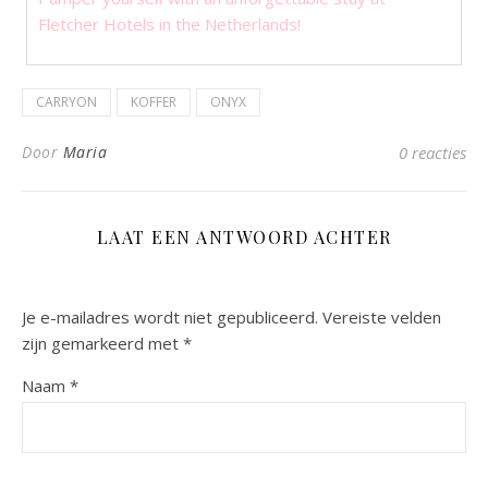
Fletcher Hotels in the Netherlands!
CARRYON
KOFFER
ONYX
Door
Maria
0 reacties
LAAT EEN ANTWOORD ACHTER
Je e-mailadres wordt niet gepubliceerd.
Vereiste velden
zijn gemarkeerd met
*
Naam
*