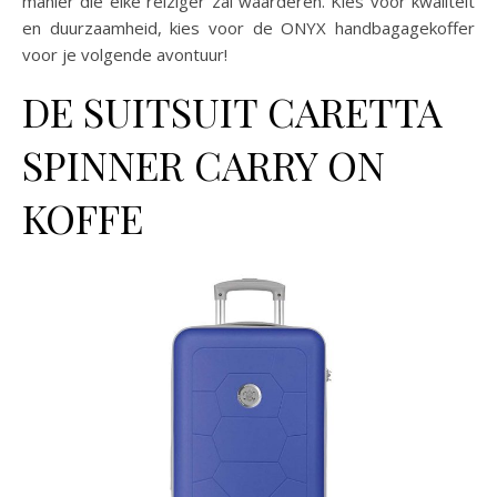
manier die elke reiziger zal waarderen. Kies voor kwaliteit
en duurzaamheid, kies voor de ONYX handbagagekoffer
voor je volgende avontuur!
DE SUITSUIT CARETTA
SPINNER CARRY ON
KOFFE