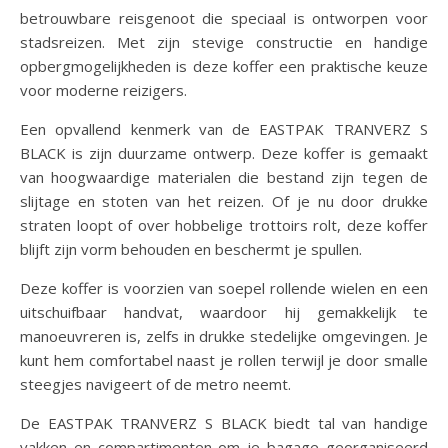
betrouwbare reisgenoot die speciaal is ontworpen voor
stadsreizen. Met zijn stevige constructie en handige
opbergmogelijkheden is deze koffer een praktische keuze
voor moderne reizigers.
Een opvallend kenmerk van de EASTPAK TRANVERZ S
BLACK is zijn duurzame ontwerp. Deze koffer is gemaakt
van hoogwaardige materialen die bestand zijn tegen de
slijtage en stoten van het reizen. Of je nu door drukke
straten loopt of over hobbelige trottoirs rolt, deze koffer
blijft zijn vorm behouden en beschermt je spullen.
Deze koffer is voorzien van soepel rollende wielen en een
uitschuifbaar handvat, waardoor hij gemakkelijk te
manoeuvreren is, zelfs in drukke stedelijke omgevingen. Je
kunt hem comfortabel naast je rollen terwijl je door smalle
steegjes navigeert of de metro neemt.
De EASTPAK TRANVERZ S BLACK biedt tal van handige
vakken en compartimenten om je bagage georganiseerd