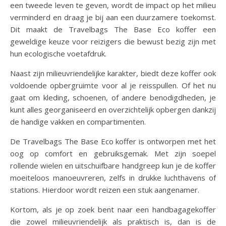
een tweede leven te geven, wordt de impact op het milieu
verminderd en draag je bij aan een duurzamere toekomst.
Dit maakt de Travelbags The Base Eco koffer een
geweldige keuze voor reizigers die bewust bezig zijn met
hun ecologische voetafdruk.
Naast zijn milieuvriendelijke karakter, biedt deze koffer ook
voldoende opbergruimte voor al je reisspullen. Of het nu
gaat om kleding, schoenen, of andere benodigdheden, je
kunt alles georganiseerd en overzichtelijk opbergen dankzij
de handige vakken en compartimenten.
De Travelbags The Base Eco koffer is ontworpen met het
oog op comfort en gebruiksgemak. Met zijn soepel
rollende wielen en uitschuifbare handgreep kun je de koffer
moeiteloos manoeuvreren, zelfs in drukke luchthavens of
stations. Hierdoor wordt reizen een stuk aangenamer.
Kortom, als je op zoek bent naar een handbagagekoffer
die zowel milieuvriendelijk als praktisch is, dan is de