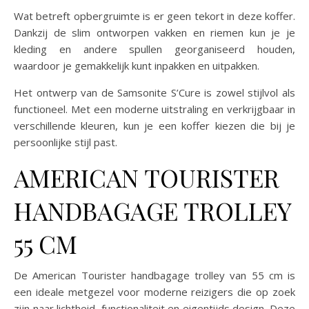
Wat betreft opbergruimte is er geen tekort in deze koffer.
Dankzij de slim ontworpen vakken en riemen kun je je
kleding en andere spullen georganiseerd houden,
waardoor je gemakkelijk kunt inpakken en uitpakken.
Het ontwerp van de Samsonite S’Cure is zowel stijlvol als
functioneel. Met een moderne uitstraling en verkrijgbaar in
verschillende kleuren, kun je een koffer kiezen die bij je
persoonlijke stijl past.
AMERICAN TOURISTER
HANDBAGAGE TROLLEY
55 CM
De American Tourister handbagage trolley van 55 cm is
een ideale metgezel voor moderne reizigers die op zoek
zijn naar lichtheid, functionaliteit en eigentijds design. Deze