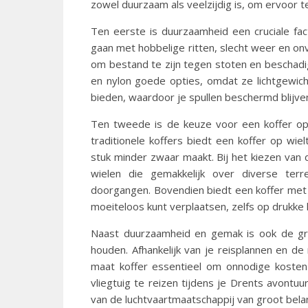
zowel duurzaam als veelzijdig is, om ervoor t
Ten eerste is duurzaamheid een cruciale fac
gaan met hobbelige ritten, slecht weer en o
om bestand te zijn tegen stoten en beschadigi
en nylon goede opties, omdat ze lichtgewich
bieden, waardoor je spullen beschermd blijven
Ten tweede is de keuze voor een koffer op 
traditionele koffers biedt een koffer op wie
stuk minder zwaar maakt. Bij het kiezen van 
wielen die gemakkelijk over diverse terre
doorgangen. Bovendien biedt een koffer met
moeiteloos kunt verplaatsen, zelfs op drukke 
Naast duurzaamheid en gemak is ook de gro
houden. Afhankelijk van je reisplannen en de
maat koffer essentieel om onnodige koste
vliegtuig te reizen tijdens je Drents avontu
van de luchtvaartmaatschappij van groot bela