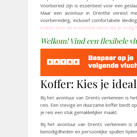
Voorbereid zijn is essentieel voor een geslaa
Maar een avontuur in Drenthe vereist m
voorbereiding, inclusief comfortabele kledi
maken door de essentiële items die je nodig 
Welkom! Vind een flexibele vlu
Koffer: Kies je idea
Bij het avontuur van Drents verkennen is het
reis. Een stevige en duurzame koffer biedt op
je reis een stuk gemakkelijker maakt.
Bij het avontuur van Drents verkennen is d
benodigdheden en persoonlijke spullen tijden