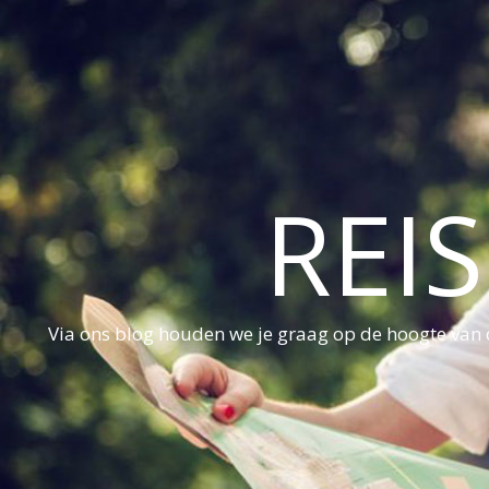
REI
Via ons blog houden we je graag op de hoogte van d