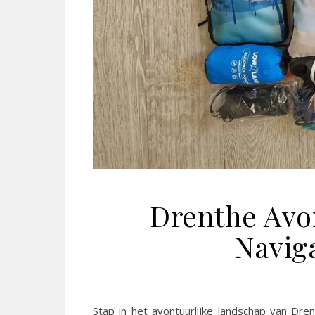
Drenthe Avon
Naviga
Stap in het avontuurlijke landschap van Dre