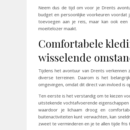
Neem dus de tijd om voor je Drents avontuu
budget en persoonlijke voorkeuren voordat j
toevoegen aan je reis, maar kan ook een 
moeitelozer maakt.
Comfortabele kledi
wisselende omsta
Tijdens het avontuur van Drents verkennen 
diverse terreinen. Daarom is het belangri
omgevingen, omdat dit direct van invloed is op
Ten eerste is het verstandig om te kiezen vo
uitstekende vochtafvoerende eigenschappen 
waardoor je lichaam droog en comfortabel
buitenactiviteiten kunt verwachten, kan sne
zweet te verminderen en je te allen tijde fris