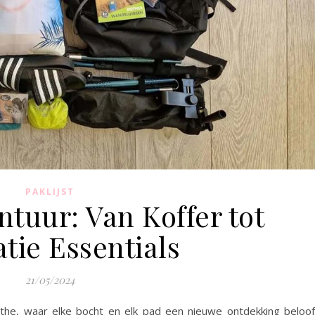
PAKLIJST
tuur: Van Koffer tot
tie Essentials
21/05/2024
nthe, waar elke bocht en elk pad een nieuwe ontdekking beloof