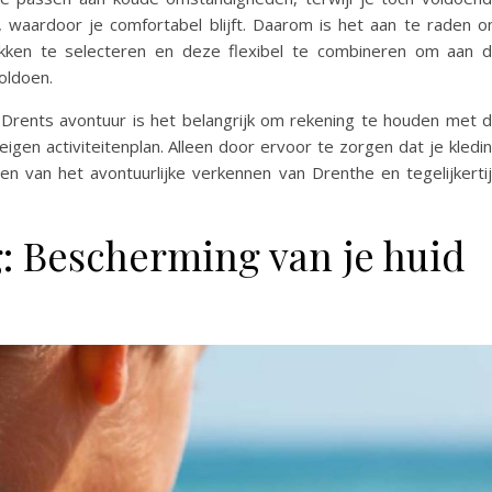
ten, waardoor je comfortabel blijft. Daarom is het aan te raden 
tukken te selecteren en deze flexibel te combineren om aan 
oldoen.
t Drents avontuur is het belangrijk om rekening te houden met 
igen activiteitenplan. Alleen door ervoor te zorgen dat je kledi
en van het avontuurlijke verkennen van Drenthe en tegelijkerti
 Bescherming van je huid