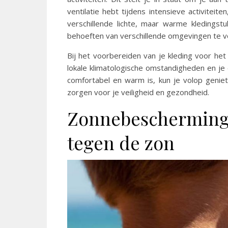
ventilatie hebt tijdens intensieve activitei
verschillende lichte, maar warme kledings
behoeften van verschillende omgevingen te v
Bij het voorbereiden van je kleding voor he
lokale klimatologische omstandigheden en je e
comfortabel en warm is, kun je volop geniet
zorgen voor je veiligheid en gezondheid.
Zonnebescherming:
tegen de zon