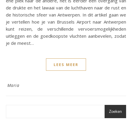
ene plek naar de andere, het is eerder een overgang van
de drukte en het lawaai van de luchthaven naar de rust en
de historische sfeer van Antwerpen. In dit artikel gaan we
je vertellen hoe je van Brussels Airport naar Antwerpen
kunt reizen, de verschillende vervoersmogelijkheden
uitleggen en de goedkoopste vluchten aanbevelen, zodat
je de meest…
LEES MEER
Maria
Zoeken