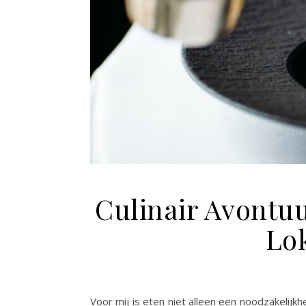
Culinair Avontuu
Lo
Voor mij is eten niet alleen een noodzakelij