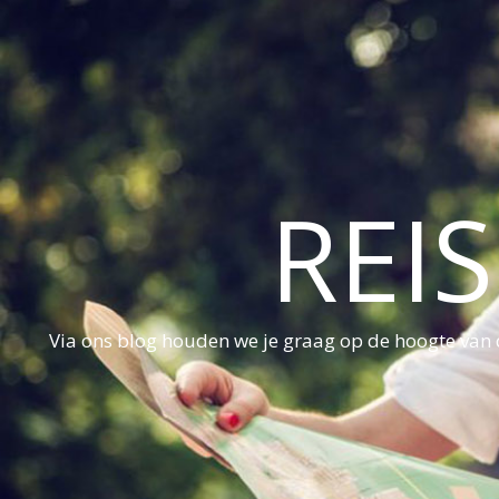
REI
Via ons blog houden we je graag op de hoogte van d