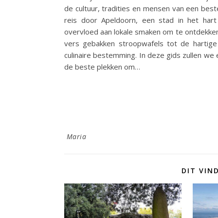
de cultuur, tradities en mensen van een bes
reis door Apeldoorn, een stad in het har
overvloed aan lokale smaken om te ontdekken.
vers gebakken stroopwafels tot de hartige
culinaire bestemming. In deze gids zullen we
de beste plekken om…
Maria
DIT VIN