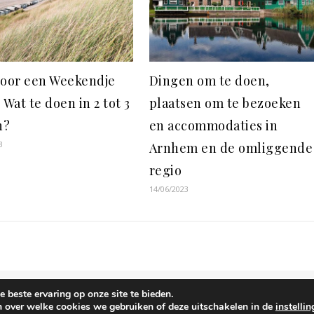
voor een Weekendje
Dingen om te doen,
 Wat te doen in 2 tot 3
plaatsen om te bezoeken
n?
en accommodaties in
3
Arnhem en de omliggende
regio
14/06/2023
 beste ervaring op onze site te bieden.
n over welke cookies we gebruiken of deze uitschakelen in de
instelli