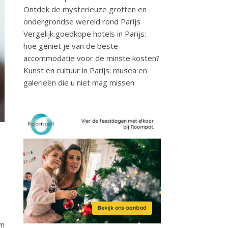
Ontdek de mysterieuze grotten en
ondergrondse wereld rond Parijs
Vergelijk goedkope hotels in Parijs:
hoe geniet je van de beste
accommodatie voor de minste kosten?
Kunst en cultuur in Parijs: musea en
galerieën die u niet mag missen
e
om