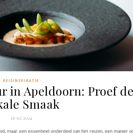
REISINSPIRATIE
r in Apeldoorn: Proef d
kale Smaak
16/02/2024
kheid, maar een essentieel onderdeel van het reizen, een manier 