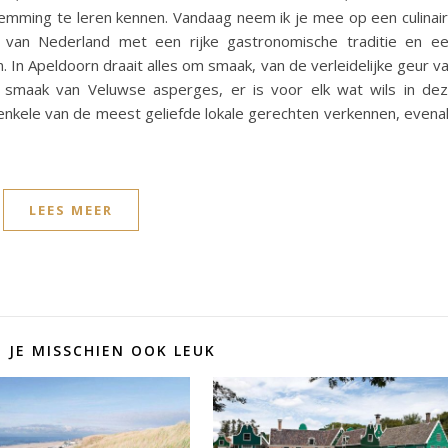
temming te leren kennen. Vandaag neem ik je mee op een culinai
t van Nederland met een rijke gastronomische traditie en e
 In Apeldoorn draait alles om smaak, van de verleidelijke geur v
 smaak van Veluwse asperges, er is voor elk wat wils in de
 enkele van de meest geliefde lokale gerechten verkennen, evena
LEES MEER
D JE MISSCHIEN OOK LEUK