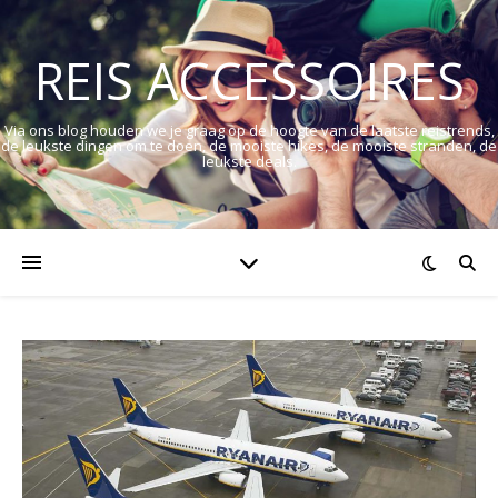
REIS ACCESSOIRES
Via ons blog houden we je graag op de hoogte van de laatste reistrends,
de leukste dingen om te doen, de mooiste hikes, de mooiste stranden, de
leukste deals.