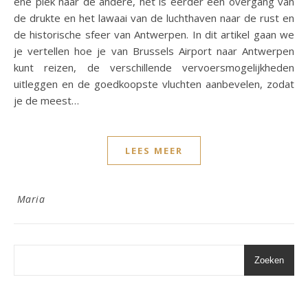
ene plek naar de andere, het is eerder een overgang van
de drukte en het lawaai van de luchthaven naar de rust en
de historische sfeer van Antwerpen. In dit artikel gaan we
je vertellen hoe je van Brussels Airport naar Antwerpen
kunt reizen, de verschillende vervoersmogelijkheden
uitleggen en de goedkoopste vluchten aanbevelen, zodat
je de meest…
LEES MEER
Maria
Zoeken