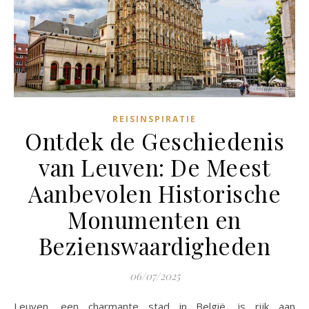
REISINSPIRATIE
Ontdek de Geschiedenis
van Leuven: De Meest
Aanbevolen Historische
Monumenten en
Bezienswaardigheden
06/07/2025
Leuven, een charmante stad in België, is rijk aan