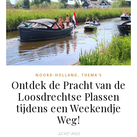
,
NOORD-HOLLAND
THEMA’S
Ontdek de Pracht van de
Loosdrechtse Plassen
tijdens een Weekendje
Weg!
22/07/2023