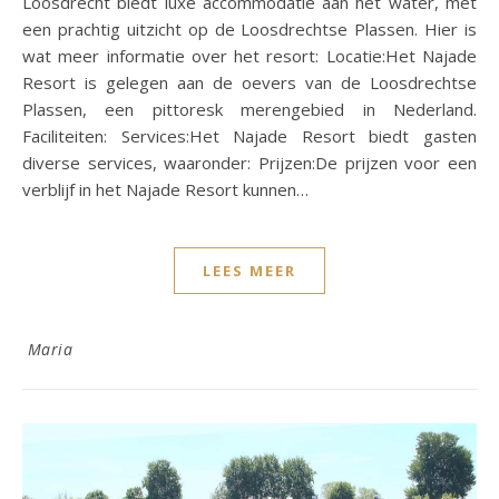
Loosdrecht biedt luxe accommodatie aan het water, met
een prachtig uitzicht op de Loosdrechtse Plassen. Hier is
wat meer informatie over het resort: Locatie:Het Najade
Resort is gelegen aan de oevers van de Loosdrechtse
Plassen, een pittoresk merengebied in Nederland.
Faciliteiten: Services:Het Najade Resort biedt gasten
diverse services, waaronder: Prijzen:De prijzen voor een
verblijf in het Najade Resort kunnen…
LEES MEER
Maria