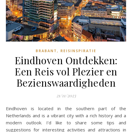
,
BRABANT
REISINSPIRATIE
Eindhoven Ontdekken:
Een Reis vol Plezier en
Bezienswaardigheden
21/11/2023
Eindhoven is located in the southern part of the
Netherlands and is a vibrant city with a rich history and a
modern outlook. I’d like to share some tips and
suggestions for interesting activities and attractions in