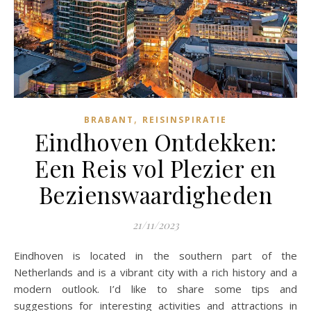
,
BRABANT
REISINSPIRATIE
Eindhoven Ontdekken:
Een Reis vol Plezier en
Bezienswaardigheden
21/11/2023
Eindhoven is located in the southern part of the
Netherlands and is a vibrant city with a rich history and a
modern outlook. I’d like to share some tips and
suggestions for interesting activities and attractions in