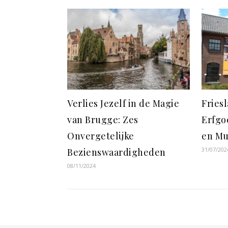
Verlies Jezelf in de Magie
Fries
van Brugge: Zes
Erfgo
Onvergetelijke
en Mu
31/07/202
Bezienswaardigheden
08/11/2024