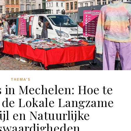
THEMA’S
 in Mechelen: Hoe te
 de Lokale Langzame
jl en Natuurlijke
swaardigheden