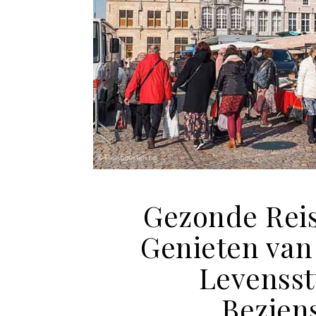
Gezonde Reis
Genieten van
Levenssti
Bezien