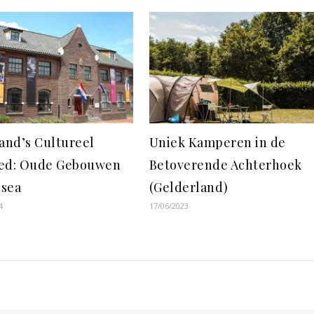
land’s Cultureel
Uniek Kamperen in de
ed: Oude Gebouwen
Betoverende Achterhoek
sea
(Gelderland)
4
17/06/2023