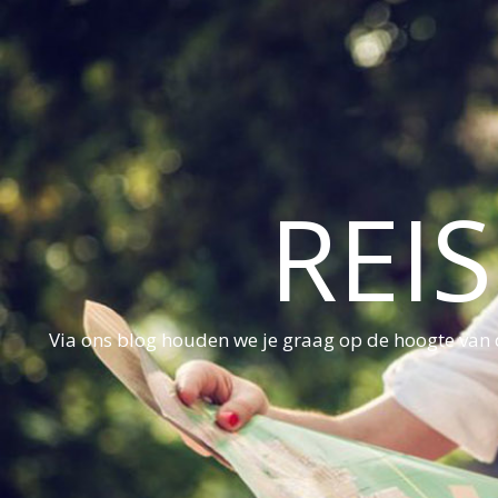
REI
Via ons blog houden we je graag op de hoogte van d