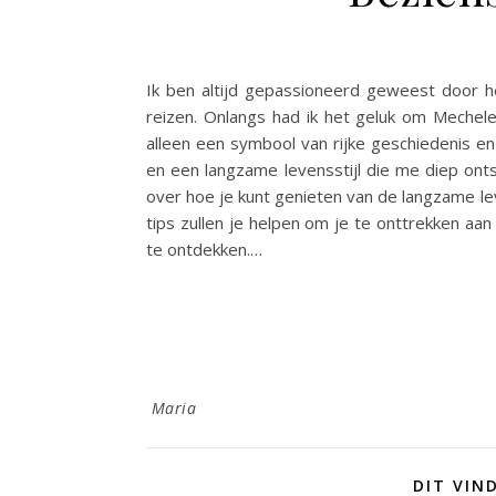
Ik ben altijd gepassioneerd geweest door
reizen. Onlangs had ik het geluk om Mechele
alleen een symbool van rijke geschiedenis en
en een langzame levensstijl die me diep ontsp
over hoe je kunt genieten van de langzame le
tips zullen je helpen om je te onttrekken aa
te ontdekken.…
Maria
DIT VIN