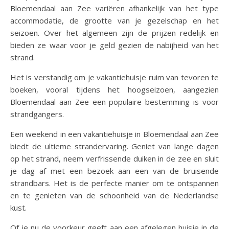
Bloemendaal aan Zee variëren afhankelijk van het type
accommodatie, de grootte van je gezelschap en het
seizoen. Over het algemeen zijn de prijzen redelijk en
bieden ze waar voor je geld gezien de nabijheid van het
strand.
Het is verstandig om je vakantiehuisje ruim van tevoren te
boeken, vooral tijdens het hoogseizoen, aangezien
Bloemendaal aan Zee een populaire bestemming is voor
strandgangers.
Een weekend in een vakantiehuisje in Bloemendaal aan Zee
biedt de ultieme strandervaring. Geniet van lange dagen
op het strand, neem verfrissende duiken in de zee en sluit
je dag af met een bezoek aan een van de bruisende
strandbars. Het is de perfecte manier om te ontspannen
en te genieten van de schoonheid van de Nederlandse
kust.
Of je nu de voorkeur geeft aan een afgelegen huisje in de