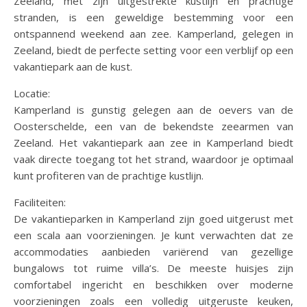
Zeeland, met zijn uitgestrekte kustlijn en prachtige
stranden, is een geweldige bestemming voor een
ontspannend weekend aan zee. Kamperland, gelegen in
Zeeland, biedt de perfecte setting voor een verblijf op een
vakantiepark aan de kust.
Locatie:
Kamperland is gunstig gelegen aan de oevers van de
Oosterschelde, een van de bekendste zeearmen van
Zeeland. Het vakantiepark aan zee in Kamperland biedt
vaak directe toegang tot het strand, waardoor je optimaal
kunt profiteren van de prachtige kustlijn.
Faciliteiten:
De vakantieparken in Kamperland zijn goed uitgerust met
een scala aan voorzieningen. Je kunt verwachten dat ze
accommodaties aanbieden variërend van gezellige
bungalows tot ruime villa’s. De meeste huisjes zijn
comfortabel ingericht en beschikken over moderne
voorzieningen zoals een volledig uitgeruste keuken,