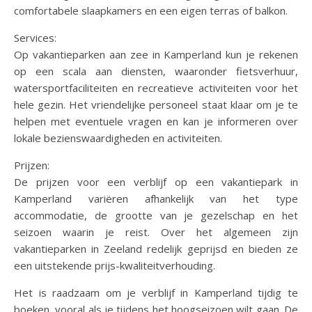
comfortabele slaapkamers en een eigen terras of balkon.
Services:
Op vakantieparken aan zee in Kamperland kun je rekenen
op een scala aan diensten, waaronder fietsverhuur,
watersportfaciliteiten en recreatieve activiteiten voor het
hele gezin. Het vriendelijke personeel staat klaar om je te
helpen met eventuele vragen en kan je informeren over
lokale bezienswaardigheden en activiteiten.
Prijzen:
De prijzen voor een verblijf op een vakantiepark in
Kamperland variëren afhankelijk van het type
accommodatie, de grootte van je gezelschap en het
seizoen waarin je reist. Over het algemeen zijn
vakantieparken in Zeeland redelijk geprijsd en bieden ze
een uitstekende prijs-kwaliteitverhouding.
Het is raadzaam om je verblijf in Kamperland tijdig te
boeken, vooral als je tijdens het hoogseizoen wilt gaan. De