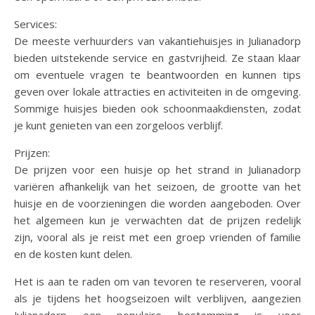
Services:
De meeste verhuurders van vakantiehuisjes in Julianadorp
bieden uitstekende service en gastvrijheid. Ze staan klaar
om eventuele vragen te beantwoorden en kunnen tips
geven over lokale attracties en activiteiten in de omgeving.
Sommige huisjes bieden ook schoonmaakdiensten, zodat
je kunt genieten van een zorgeloos verblijf.
Prijzen:
De prijzen voor een huisje op het strand in Julianadorp
variëren afhankelijk van het seizoen, de grootte van het
huisje en de voorzieningen die worden aangeboden. Over
het algemeen kun je verwachten dat de prijzen redelijk
zijn, vooral als je reist met een groep vrienden of familie
en de kosten kunt delen.
Het is aan te raden om van tevoren te reserveren, vooral
als je tijdens het hoogseizoen wilt verblijven, aangezien
Julianadorp een populaire bestemming is voor