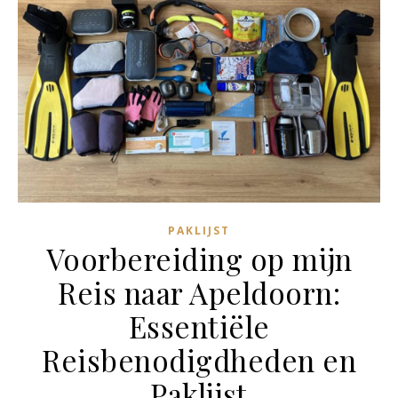
PAKLIJST
Voorbereiding op mijn
Reis naar Apeldoorn:
Essentiële
Reisbenodigdheden en
Paklijst