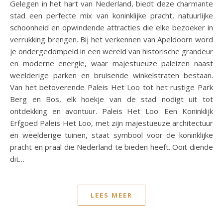
Gelegen in het hart van Nederland, biedt deze charmante
stad een perfecte mix van koninklijke pracht, natuurlijke
schoonheid en opwindende attracties die elke bezoeker in
verrukking brengen. Bij het verkennen van Apeldoorn word
je ondergedompeld in een wereld van historische grandeur
en moderne energie, waar majestueuze paleizen naast
weelderige parken en bruisende winkelstraten bestaan.
Van het betoverende Paleis Het Loo tot het rustige Park
Berg en Bos, elk hoekje van de stad nodigt uit tot
ontdekking en avontuur. Paleis Het Loo: Een Koninklijk
Erfgoed Paleis Het Loo, met zijn majestueuze architectuur
en weelderige tuinen, staat symbool voor de koninklijke
pracht en praal die Nederland te bieden heeft. Ooit diende
dit…
LEES MEER