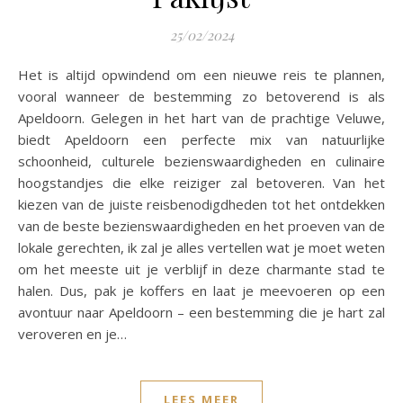
25/02/2024
Het is altijd opwindend om een nieuwe reis te plannen,
vooral wanneer de bestemming zo betoverend is als
Apeldoorn. Gelegen in het hart van de prachtige Veluwe,
biedt Apeldoorn een perfecte mix van natuurlijke
schoonheid, culturele bezienswaardigheden en culinaire
hoogstandjes die elke reiziger zal betoveren. Van het
kiezen van de juiste reisbenodigdheden tot het ontdekken
van de beste bezienswaardigheden en het proeven van de
lokale gerechten, ik zal je alles vertellen wat je moet weten
om het meeste uit je verblijf in deze charmante stad te
halen. Dus, pak je koffers en laat je meevoeren op een
avontuur naar Apeldoorn – een bestemming die je hart zal
veroveren en je…
LEES MEER